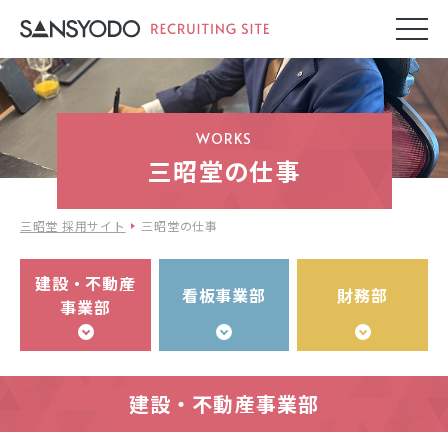
WORKS
三昭堂の仕事
三昭堂 採用サイト
三昭堂の仕事
建設・不動産
看板事業部
財務部
事業部
建設・不動産事業部